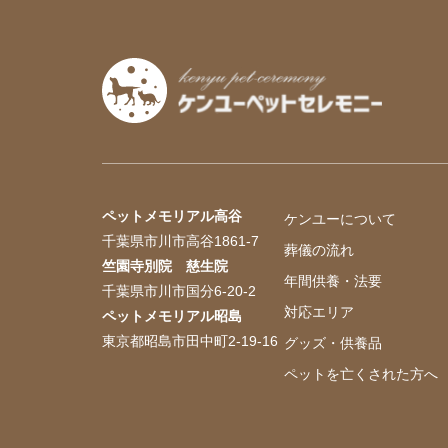
ペットメモリアル高谷
ケンユーについて
千葉県市川市高谷1861-7
葬儀の流れ
竺園寺別院 慈生院
年間供養・法要
千葉県市川市国分6-20-2
対応エリア
ペットメモリアル昭島
東京都昭島市田中町2-19-16
グッズ・供養品
ペットを亡くされた方へ