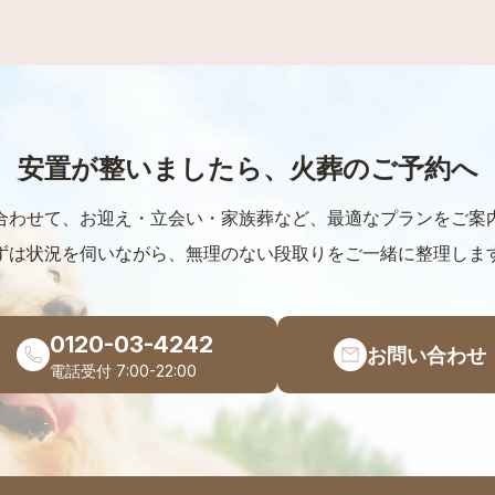
/MASTER/DINERS＞使用可能です。※リボ、分割、ボーナス払い
安置が整いましたら、火葬のご予約へ
合わせて、お迎え・立会い・家族葬など、最適なプランをご案
ずは状況を伺いながら、無理のない段取りをご一緒に整理しま
0120-03-4242
お問い合わせ
電話受付 7:00-22:00