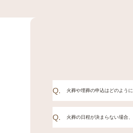
Q.
火葬や埋葬の申込はどのように
お電話にて承っております。
Q.
どをお聞かせ頂き、ご希望
火葬の日程が決まらない場合、