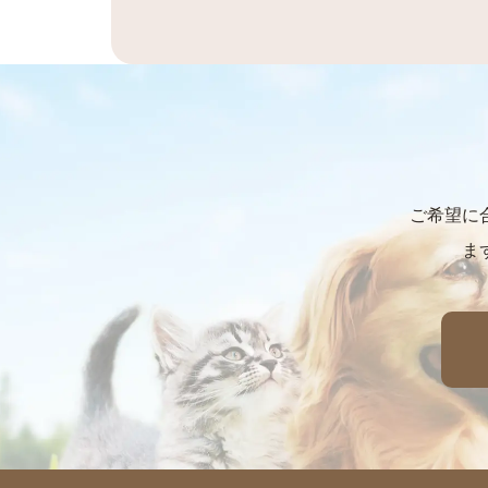
＜VISA/JCB/AMEX
ご希望に
ま