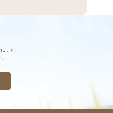
はご利用できません。
内します。
す。