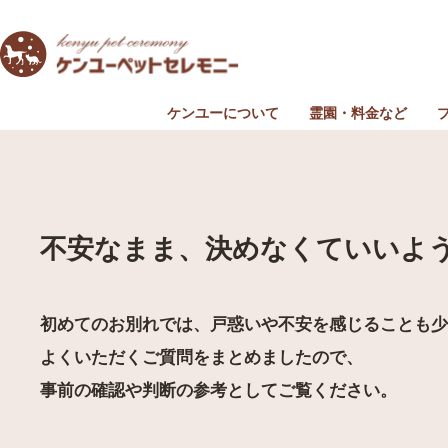
ケンユーについて
霊園・料金など
よくある質問
ペットメモリアル高谷
竺園寺別院 慈生院（
ペットメモリアル昭
不安なまま、決めなくていいよ
初めてのお別れでは、戸惑いや不安を感じることも
よくいただくご質問をまとめましたので、
事前の確認や判断の参考としてご覧ください。