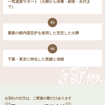
一気通貫サポート（火葬から供養・納骨・永代ま
で）
03
最新の館内固定炉を使用した安定した火葬
04
千葉・東京に特化した実績と信頼
お別れの仕方は、ご家族の数だけあります