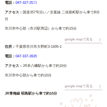
ペットメモリアル高谷
電話：
047-327-2571
千葉県市川市
アクセス：
国道357号沿い／京葉線 二俣新町駅から車で約5
分
市川市中心部（市川駅周辺）から車で約15分
google mapで見る
住所：
千葉県市川市大野町3-1695-1
竺園寺別院 慈生院
電話：
047-337-2639
千葉県市川市
アクセス：
JR本八幡駅から車で約10分
市川市中心部から車で約10分
google mapで見る
JR青梅線 昭島駅から車で約10分
ペットメモリアル昭島