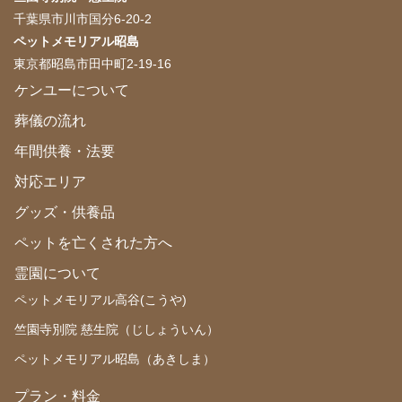
千葉県市川市国分6-20-2
ペットメモリアル昭島
東京都昭島市田中町2-19-16
ケンユーについて
葬儀の流れ
年間供養・法要
対応エリア
グッズ・供養品
ペットを亡くされた方へ
霊園について
ペットメモリアル高谷(こうや)
竺園寺別院 慈生院（じしょういん）
ペットメモリアル昭島（あきしま）
プラン・料金