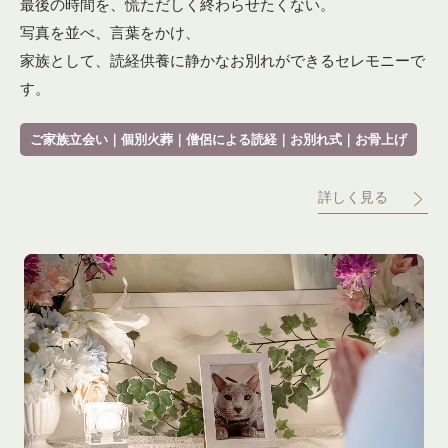
最後の時間を、慌ただしく終わらせたくない。
写真を並べ、言葉をかけ、
家族として、読経供養に静かなお別れができるセレモニーで
す。
ご家族立会い｜個別火葬｜僧侶による読経｜お別れ式｜お骨上げ
詳しく見る