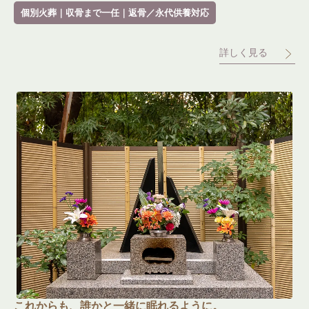
個別火葬｜収骨まで一任｜返骨／永代供養対応
詳しく見る
これからも、誰かと一緒に眠れるように。