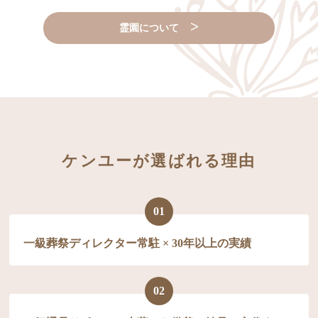
東京都昭島市
霊園について
ケンユーが選ばれる理由
01
一級葬祭ディレクター常駐 × 30年以上の実績
02