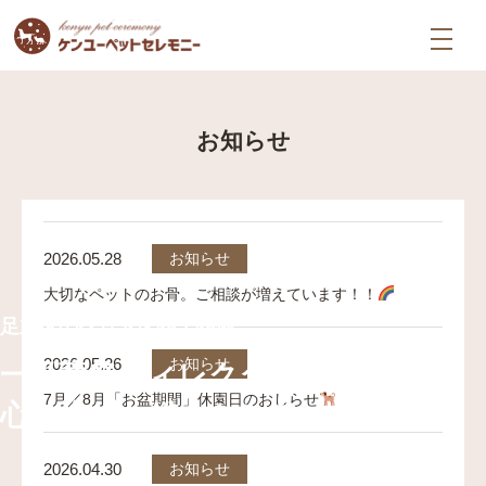
お知らせ
2026.05.28
お知らせ
大切なペットのお骨。ご相談が増えています！！
足立区のペット火葬・葬儀
2026.05.26
お知らせ
一級葬祭ディレクターによる、
7月／8月「お盆期間」休園日のおしらせ‍
心を込めた総合セレモニー霊園。
2026.04.30
お知らせ