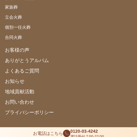
家族葬
立会火葬
個別一任火葬
合同火葬
お客様の声
ありがとうアルバム
よくあるご質問
お知らせ
地域貢献活動
お問い合わせ
プライバシーポリシー
0120-03-4242
お電話はこちら
Copyright 2025 kenyu pet celemony.All Rights Reserved
電話受付 7:00-22:00