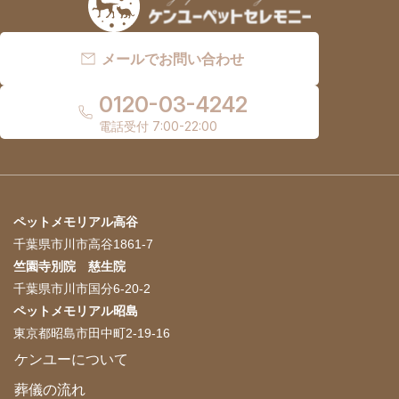
メールでお問い合わせ
0120-03-4242
電話受付 7:00-22:00
ペットメモリアル高谷
千葉県市川市高谷1861-7
竺園寺別院 慈生院
千葉県市川市国分6-20-2
ペットメモリアル昭島
東京都昭島市田中町2-19-16
ケンユーについて
葬儀の流れ