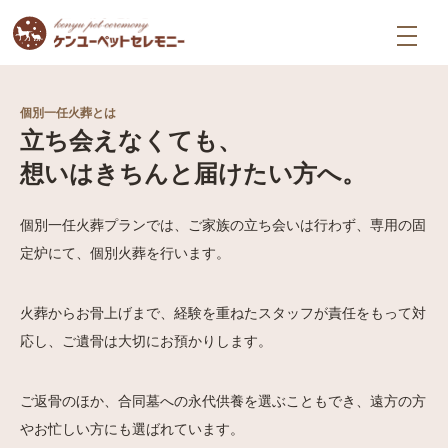
個別一任火葬とは
個別一任火葬とは
立ち会えなくても、
想いはきちんと届けたい方へ。
個別一任火葬プランでは、ご家族の立ち会いは行わず、
専用の固
定炉にて、個別火葬を行います。
火葬からお骨上げまで、
経験を重ねたスタッフが責任をもって対
応し、
ご遺骨は大切にお預かりします。
ご返骨のほか、
合同墓への永代供養を選ぶこともでき、
遠方の方
やお忙しい方にも選ばれています。