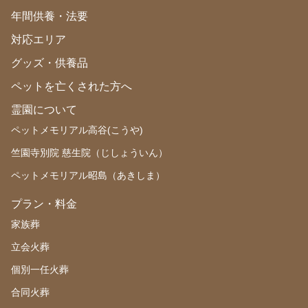
年間供養・法要
対応エリア
グッズ・供養品
ペットを亡くされた方へ
霊園について
ペットメモリアル高谷(こうや)
竺園寺別院 慈生院（じしょういん）
ペットメモリアル昭島（あきしま）
プラン・料金
家族葬
立会火葬
個別一任火葬
合同火葬