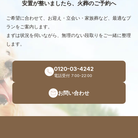
能です。※リボ、分割、ボーナス払いはご利用
安置が整いましたら、火葬のご予約へ
せください。
できません。
ご希望に合わせて、お迎え・立会い・家族葬など、最適なプ
ランをご案内します。
まずは状況を伺いながら、無理のない段取りをご一緒に整理
します。
0120-03-4242
電話受付 7:00-22:00
お問い合わせ